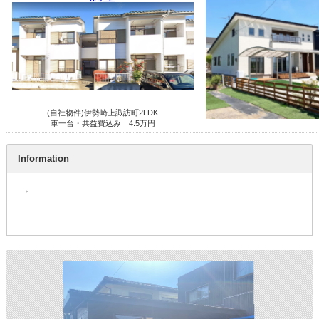
(自社物件)伊勢崎上諏訪町2LDK
車一台・共益費込み 4.5万円
Information
。