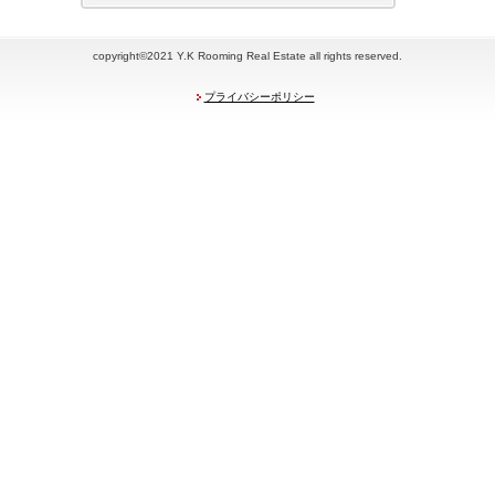
copyright©2021 Y.K Rooming Real Estate all rights reserved.
プライバシーポリシー