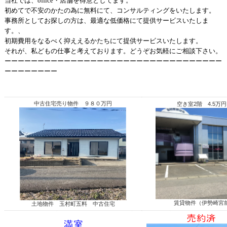
当社では、office・店舗を得意としてます。
初めてで不安のかたの為に無料にて、コンサルティングをいたします。
事務所としてお探しの方は、最適な低価格にて提供サービスいたしま
す。、
初期費用をなるべく抑ええるかたちにて提供サービスいたします。
それが、私どもの仕事と考えております。どうぞお気軽にご相談下さい。
ーーーーーーーーーーーーーーーーーーーーーーーーーーーーーーーーー
ーーーーーーーー
中古住宅売り物件 ９８０万円
空き室2階 4.5
賃貸物件（伊勢崎宮
土地物件 玉村町五料 中古住宅